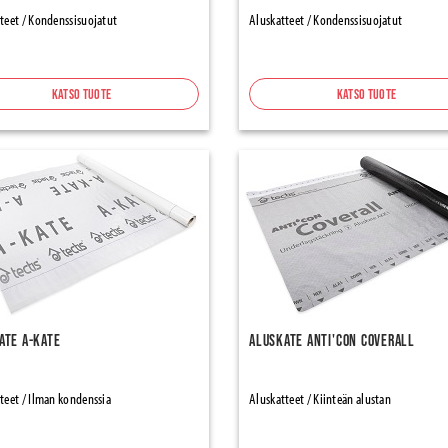
teet / Kondenssisuojatut
Aluskatteet / Kondenssisuojatut
Katso tuote
Katso tuote
ate A-Kate
Aluskate Anti'con Coverall
teet / Ilman kondenssia
Aluskatteet / Kiinteän alustan