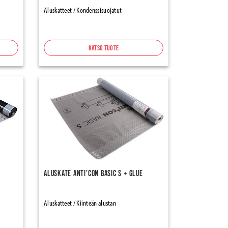
Aluskatteet / Kondenssisuojatut
Katso tuote
Aluskate Anti'con Basic S + Glue
Aluskatteet / Kiinteän alustan