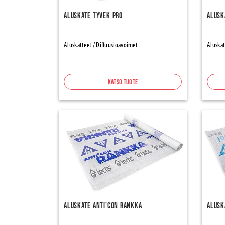
Aluskate Tyvek Pro
Alusk
Aluskatteet / Diffuusioavoimet
Aluskat
Katso tuote
Aluskate Anti'con Rankka
Alusk