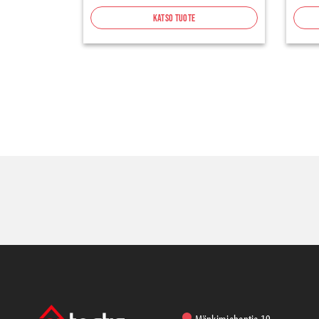
Katso tuote
Mänkimiehentie 19