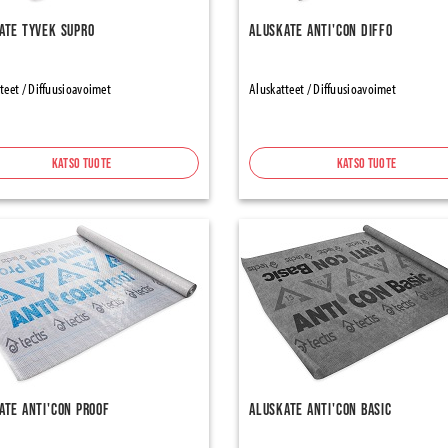
ate Tyvek Supro
Aluskate Anti'con Diffo
teet / Diffuusioavoimet
Aluskatteet / Diffuusioavoimet
Katso tuote
Katso tuote
ate Anti'con Proof
Aluskate Anti'con Basic