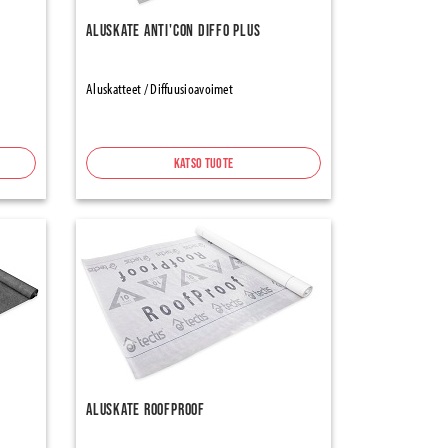
Aluskate Anti'con Diffo Plus
Aluskatteet / Diffuusioavoimet
Katso tuote
Aluskate RoofProof