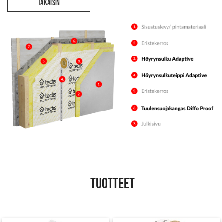
TAKAISIN
TUOTTEET