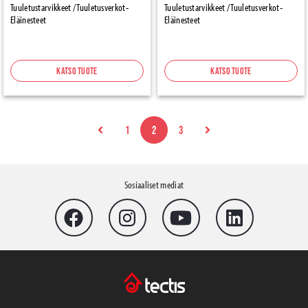
Tuuletustarvikkeet / Tuuletusverkot-
Tuuletustarvikkeet / Tuuletusverkot-
Eläinesteet
Eläinesteet
Katso tuote
Katso tuote
1
2
3
Sosiaaliset mediat