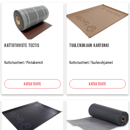
Kattotiiviste Tectis
Tuulenohjain kartonki
Kattotuotteet / Pintakermit
Kattotuotteet / Tuulenohjaimet
Katso tuote
Katso tuote