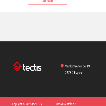
TAKAISIN
Mänkimiehentie 19
02780 Espoo
Copyright © 2025 Tectis Oy
Tietosuojaseloste