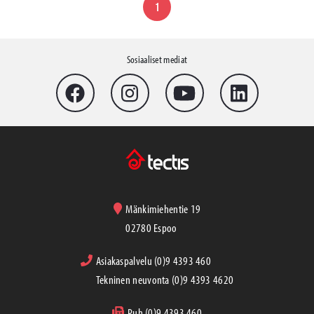
1
Sosiaaliset mediat
Mänkimiehentie 19
02780 Espoo
Asiakaspalvelu (0)9 4393 460
Tekninen neuvonta (0)9 4393 4620
Puh (0)9 4393 460