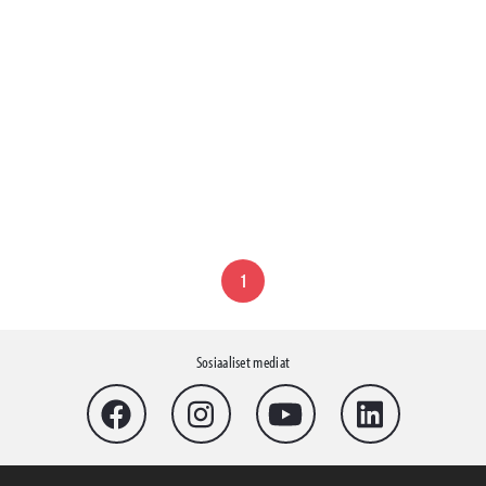
1
Sosiaaliset mediat