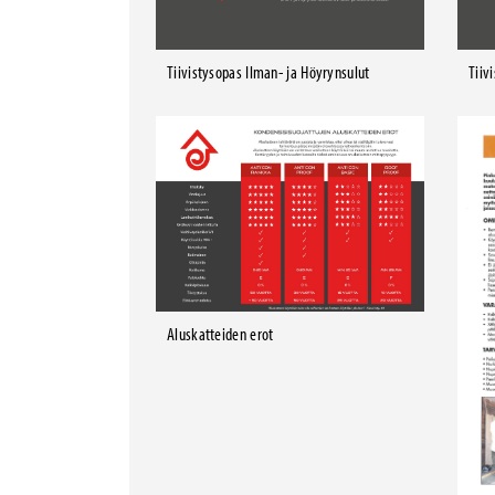
Tiivistysopas Ilman- ja Höyrynsulut
Tiiv
Aluskatteiden erot