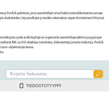
amme ja ProdLib-palvelusta, josta suunnittelijat voivat ladata tuotevalikoimamme suoraan
 aluskatteiden, höyrynsulkujen ja muiden rakennuksen vaipan tiivistämiseen liittyvissä
tuotekirjasto, jonka avulla käyttäjä voi organisoida suunnitteluprojektinsa ja pysyä ajan
a sisältävät BIM- ja CAD-objekteja, tuotetietoa, dokumentteja ja muita tiedostoja. ProdLib
ctures -ohjelmistojen kanssa.
sta.