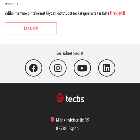
reunoilla.
Valikoimamme pintakermit löydät kattotuotteet kategoriasta tai tästä
linkistä
TAKAISIN
Sosiaaliset mediat
Mänkimiehentie 19
02780 Espoo