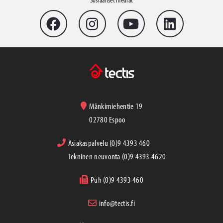
Mänkimiehentie 19
02780 Espoo
Asiakaspalvelu (0)9 4393 460
Tekninen neuvonta (0)9 4393 4620
Puh (0)9 4393 460
info@tectis.fi