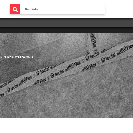
, rakennustelineissä ja