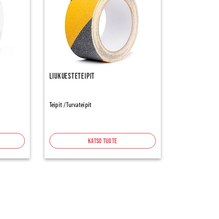
Liukuesteteipit
Teipit / Turvateipit
Katso tuote