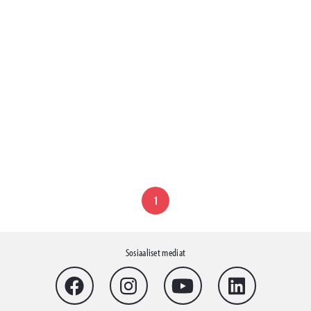
1
Sosiaaliset mediat