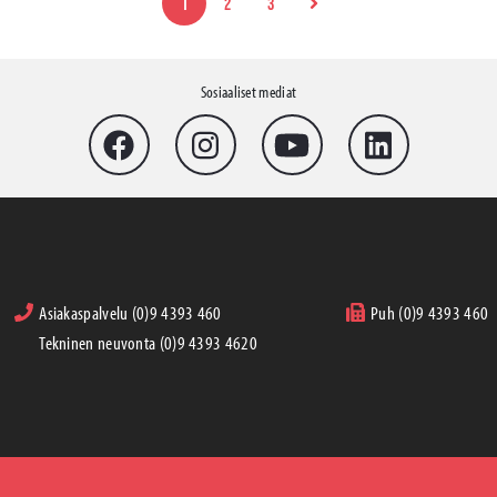
1
2
3
Sosiaaliset mediat
Asiakaspalvelu (0)9 4393 460
Puh (0)9 4393 460
Tekninen neuvonta (0)9 4393 4620