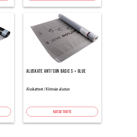
Aluskate Anti'con Basic S + Glue
Aluskatteet / Kiinteän alustan
Katso tuote