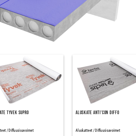
ate Tyvek Supro
Aluskate Anti'con Diffo
teet / Diffuusioavoimet
Aluskatteet / Diffuusioavoimet