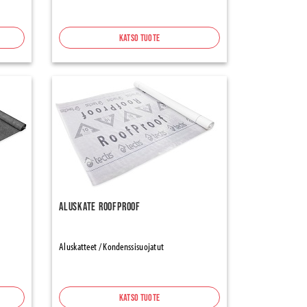
Katso tuote
Aluskate RoofProof
Aluskatteet / Kondenssisuojatut
Katso tuote