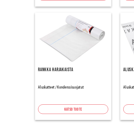
Rankka Harjakaista
Alusk
Aluskatteet / Kondenssisuojatut
Aluskat
Katso tuote