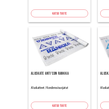
Katso tuote
Aluskate Anti'con Rankka
Alusk
Aluskatteet / Kondenssisuojatut
Aluskat
Katso tuote