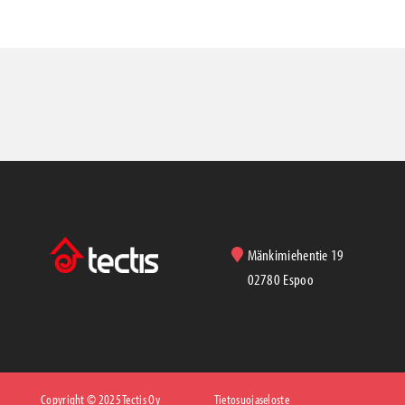
Mänkimiehentie 19
02780 Espoo
Copyright © 2025 Tectis Oy
Tietosuojaseloste