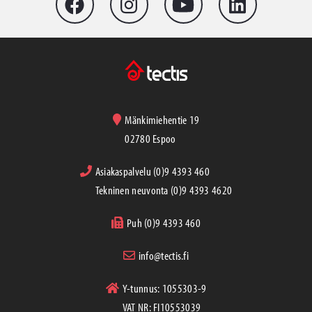
Mänkimiehentie 19
02780 Espoo
Asiakaspalvelu (0)9 4393 460
Tekninen neuvonta (0)9 4393 4620
Puh (0)9 4393 460
info@tectis.fi
Y-tunnus: 1055303-9
VAT NR: FI10553039