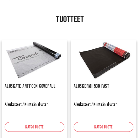
TUOTTEET
Aluskate Anti'con Coverall
Aluskermi 530 FAST
Aluskatteet / Kiinteän alustan
Aluskatteet / Kiinteän alustan
Katso tuote
Katso tuote