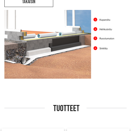
TAKAISIN
TUOTTEET