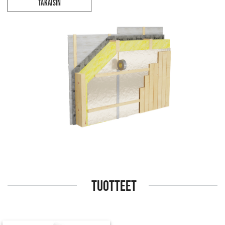
TAKAISIN
TUOTTEET