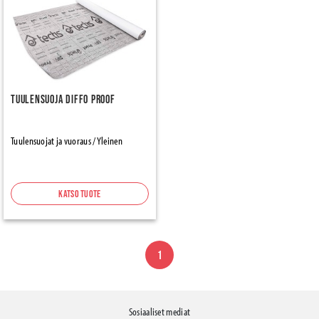
Tuulensuoja Diffo Proof
Tuulensuojat ja vuoraus / Yleinen
Katso tuote
1
Sosiaaliset mediat