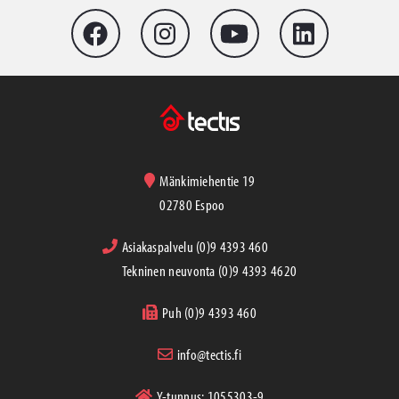
Mänkimiehentie 19
02780 Espoo
Asiakaspalvelu (0)9 4393 460
Tekninen neuvonta (0)9 4393 4620
Puh (0)9 4393 460
info@tectis.fi
Y-tunnus: 1055303-9