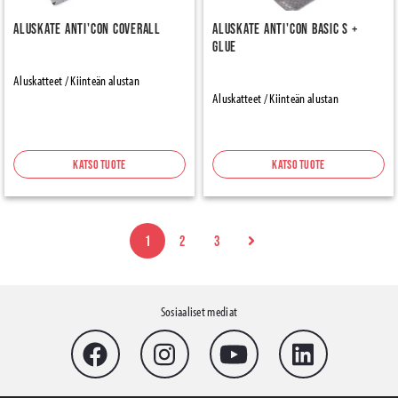
Aluskate Anti'con Coverall
Aluskate Anti'con Basic S +
Glue
Aluskatteet / Kiinteän alustan
Aluskatteet / Kiinteän alustan
Katso tuote
Katso tuote
1
2
3
Sosiaaliset mediat