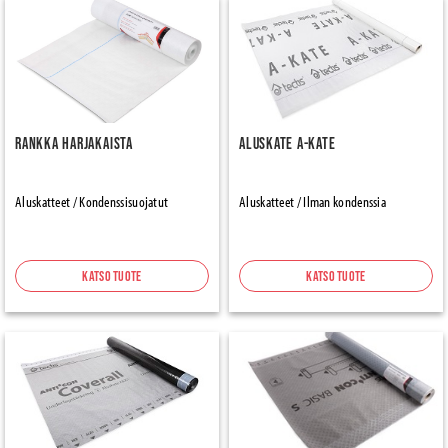
Rankka Harjakaista
Aluskate A-Kate
Aluskatteet / Kondenssisuojatut
Aluskatteet / Ilman kondenssia
Katso tuote
Katso tuote