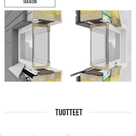
TAKAISIN
TUOTTEET