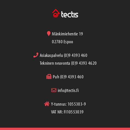
Mänkimiehentie 19
02780 Espoo
Asiakaspalvelu (0)9 4393 460
Tekninen neuvonta (0)9 4393 4620
Puh (0)9 4393 460
info@tectis.fi
Y-tunnus: 1055303-9
VAT NR: FI10553039