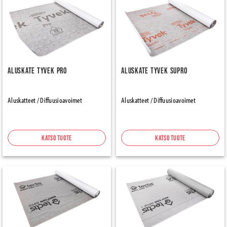
Aluskate Tyvek Pro
Aluskate Tyvek Supro
Aluskatteet / Diffuusioavoimet
Aluskatteet / Diffuusioavoimet
Katso tuote
Katso tuote