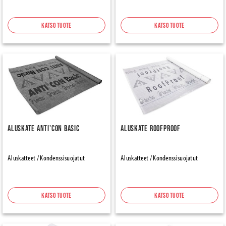
Katso tuote
Katso tuote
Aluskate Anti'con Basic
Aluskate RoofProof
Aluskatteet / Kondenssisuojatut
Aluskatteet / Kondenssisuojatut
Katso tuote
Katso tuote