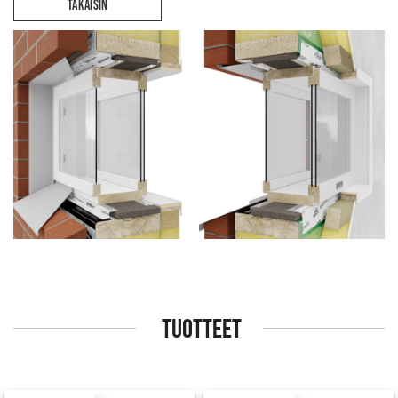
TAKAISIN
TUOTTEET