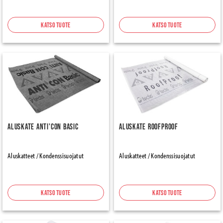
Katso tuote
Katso tuote
Aluskate Anti'con Basic
Aluskate RoofProof
Aluskatteet / Kondenssisuojatut
Aluskatteet / Kondenssisuojatut
Katso tuote
Katso tuote