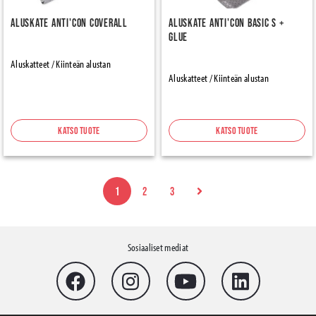
Aluskate Anti'con Coverall
Aluskate Anti'con Basic S +
Glue
Aluskatteet / Kiinteän alustan
Aluskatteet / Kiinteän alustan
Katso tuote
Katso tuote
1
2
3
Sosiaaliset mediat