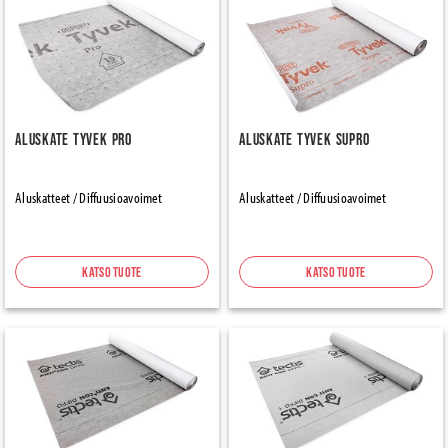
Aluskate Tyvek Pro
Aluskate Tyvek Supro
Aluskatteet / Diffuusioavoimet
Aluskatteet / Diffuusioavoimet
Katso tuote
Katso tuote