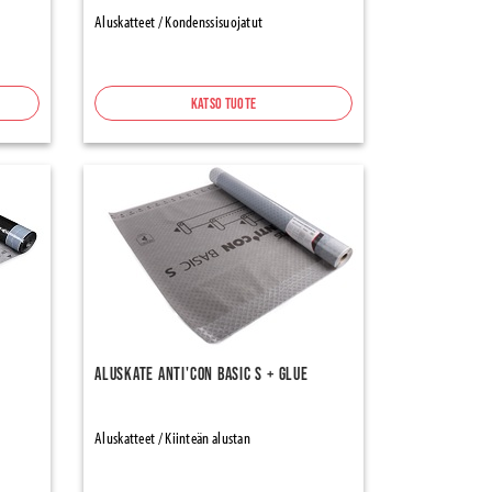
Aluskatteet / Kondenssisuojatut
Katso tuote
Aluskate Anti'con Basic S + Glue
Aluskatteet / Kiinteän alustan