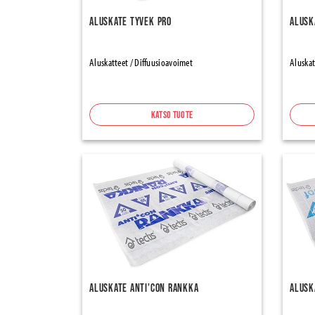
Aluskate Tyvek Pro
Alusk
Aluskatteet / Diffuusioavoimet
Aluskat
Katso tuote
Aluskate Anti'con Rankka
Alusk