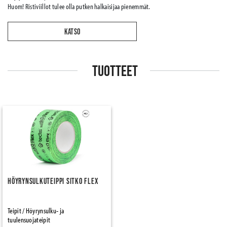
Huom! Ristiviillot tulee olla putken halkaisijaa pienemmät.
KATSO
TUOTTEET
Höyrynsulkuteippi Sitko Flex
Teipit / Höyrynsulku- ja
tuulensuojateipit