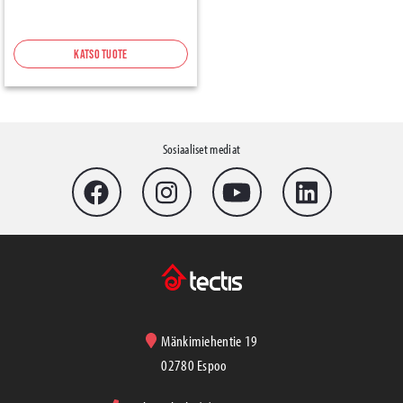
Katso tuote
Sosiaaliset mediat
Mänkimiehentie 19
02780 Espoo