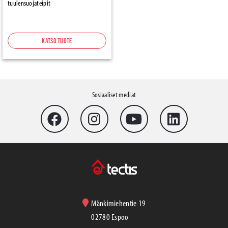
tuulensuojateipit
Katso tuote
Sosiaaliset mediat
Mänkimiehentie 19
02780 Espoo