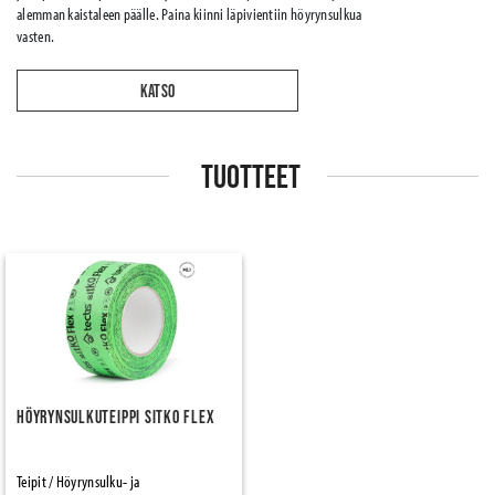
alemman kaistaleen päälle. Paina kiinni läpivientiin höyrynsulkua
vasten.
KATSO
TUOTTEET
Höyrynsulkuteippi Sitko Flex
Teipit / Höyrynsulku- ja